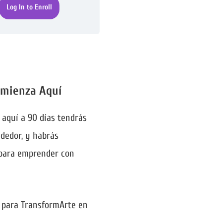
Log In to Enroll
omienza Aquí
 aquí a 90 días tendrás
dedor, y habrás
 para emprender con
o para TransformArte en