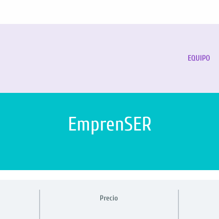
EQUIPO
EmprenSER
Precio