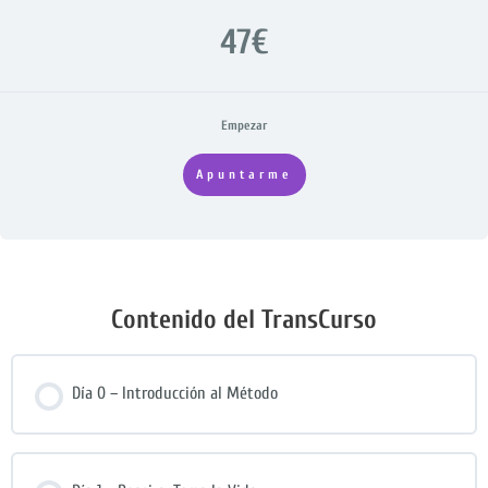
47€
Empezar
Apuntarme
Contenido del TransCurso
Día 0 – Introducción al Método