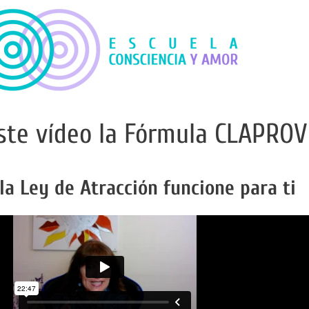
ste vídeo la Fórmula CLAPRO
la Ley de Atracción funcione para ti