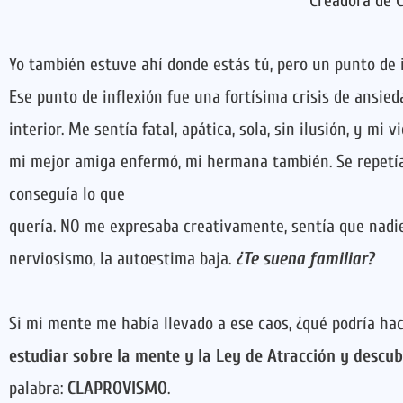
Creadora de 
Yo también estuve ahí donde estás tú, pero un punto de 
Ese punto de inflexión fue una fortísima crisis de ansieda
interior. Me sentía fatal,
apática, sola, sin ilusión,
y mi vid
mi mejor amiga enfermó, mi hermana también.
Se repetí
conseguía lo que
quería. NO me expresaba creativamente, sentía que nadie 
nerviosismo, la autoestima baja.
¿Te suena familiar?
Si mi mente me había llevado a ese caos, ¿qué podría ha
estudiar sobre la mente y la Ley de Atracción y descub
palabra:
CLAPROVISMO
.