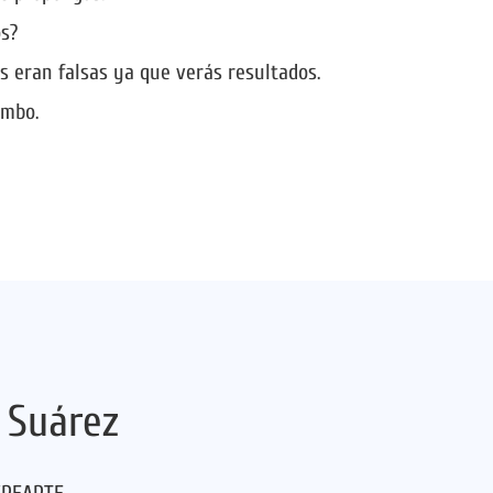
s?
s eran falsas ya que verás resultados.
umbo.
 Suárez