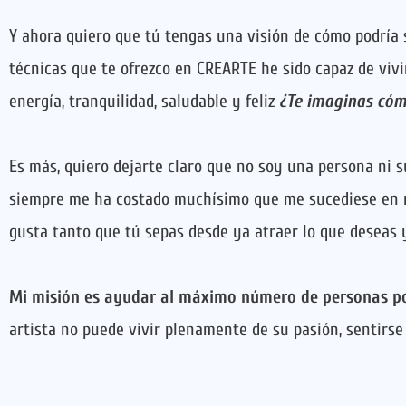
Y ahora quiero que tú tengas una visión de cómo podría 
técnicas que te ofrezco en CREARTE he sido capaz de viv
energía, tranquilidad, saludable y feliz
¿Te imaginas cóm
Es más, quiero dejarte claro que no soy una persona ni s
siempre me ha costado muchísimo que me sucediese en mi
gusta tanto que tú sepas desde ya atraer lo que deseas y
Mi misión es ayudar al máximo número de personas po
artista no puede vivir plenamente de su pasión, sentirse r