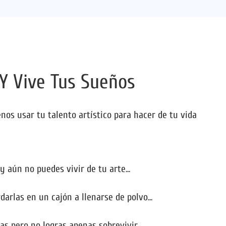
Y Vive Tus Sueños
os usar tu talento artístico para hacer de tu vida
 aún no puedes vivir de tu arte...
arlas en un cajón a llenarse de polvo...
as pero no logras apenas sobrevivir...