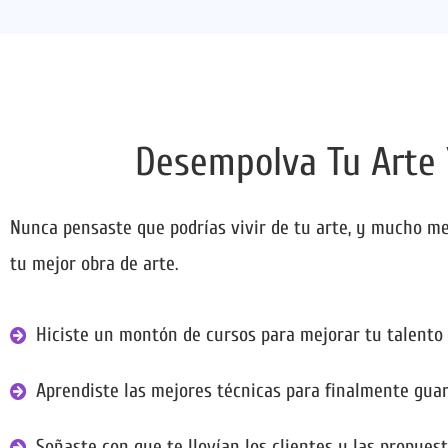
Desempolva Tu Arte 
Nunca pensaste que podrías vivir de tu arte, y mucho men
tu mejor obra de arte.
Hiciste un montón de cursos para mejorar tu talento y
Aprendiste las mejores técnicas para finalmente guard
Soñaste con que te llovían los clientes y las propuest