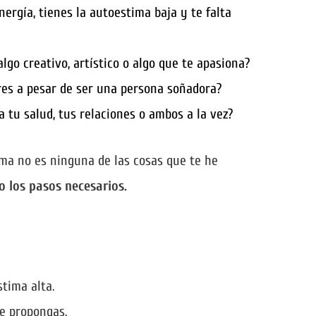
nergía, tienes la autoestima baja y te falta
lgo creativo, artístico o algo que te apasiona?
res a pesar de ser una persona soñadora?
 tu salud, tus relaciones o ambos a la vez?
ema no es ninguna de las cosas que te he
 los pasos necesarios.
stima alta.
e propongas.