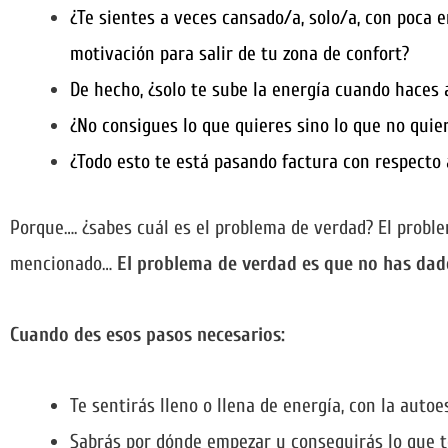
¿Te sientes a veces cansado/a, solo/a, con poca e
motivación para salir de tu zona de confort?
De hecho, ¿solo te sube la energía cuando haces a
¿No consigues lo que quieres sino lo que no quie
¿Todo esto te está pasando factura con respecto a
Porque…. ¿sabes cuál es el problema de verdad? El probl
mencionado…
El problema de verdad es que no has dado
Cuando des esos pasos necesarios:
Te sentirás lleno o llena de energía, con la autoe
Sabrás por dónde empezar y conseguirás lo que t