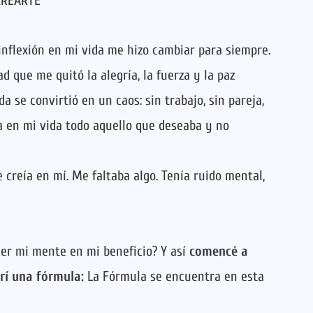
CREARTE
inflexión en mi vida me hizo cambiar para siempre.
d que me quitó la alegría, la fuerza y la paz
a se convirtió en un caos: sin trabajo, sin pareja,
a en mi vida todo aquello que deseaba y no
creía en mí. Me faltaba algo. Tenía ruido mental,
cer mi mente en mi beneficio? Y así
comencé a
rí una fórmula:
La Fórmula se encuentra en esta