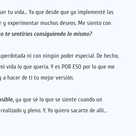
ser tu vida… Ya que desde que yo implementé las
ir y experimentar muchos deseos. Me siento con
o te sentirías consiguiendo lo mismo?
uperdotada ni con ningún poder especial. De hecho,
 vida lo que quería. Y es POR ESO por lo que me
 a hacer de ti tu mejor versión.
sible,
ya que sé lo que se siente cuando un
ealizado y pleno. Y, Yo quiero sacarte de allí…