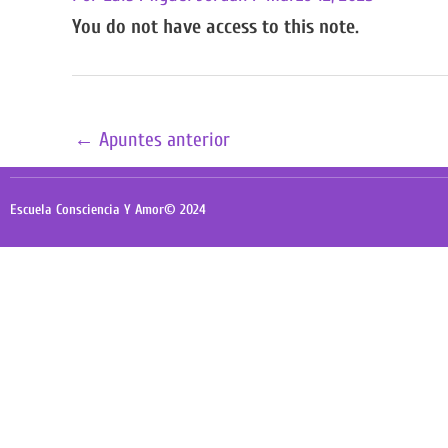
You do not have access to this note.
←
Apuntes anterior
Escuela Consciencia Y Amor© 2024