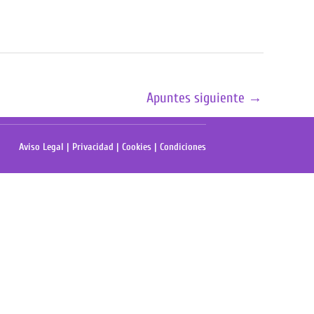
Apuntes siguiente
→
Aviso Legal
|
Privacidad
|
Cookies
|
Condiciones