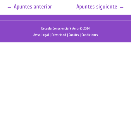
←
Apuntes anterior
Apuntes siguiente
→
Escuela Consciencia Y Amor© 2024
Aviso Legal
|
Privacidad
|
Cookies
|
Condiciones