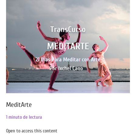
MeditArte
MeditArte
1 minuto de lectura
Open to access this content